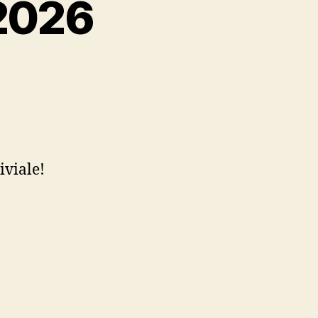
 2026
iviale!