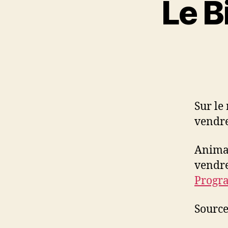
Le B
Sur le
vendre
Animat
vendre
Progr
Sourc