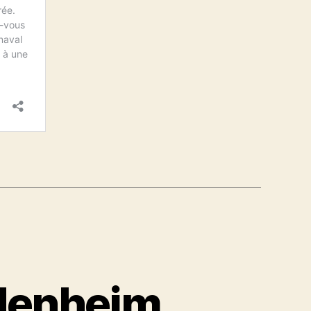
ndenheim