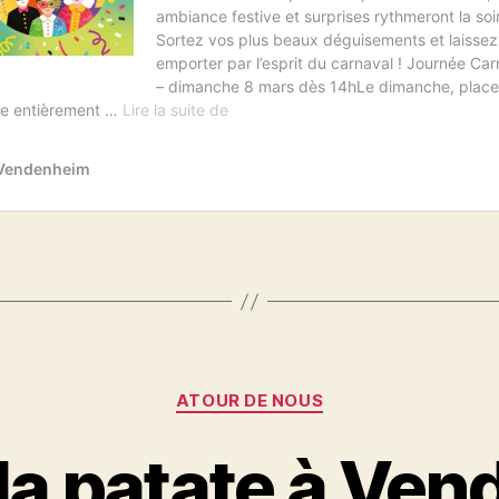
Catégories
ATOUR DE NOUS
 la patate à Ve