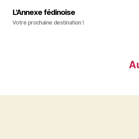
L'Annexe fédinoise
Votre prochaine destination !
Au