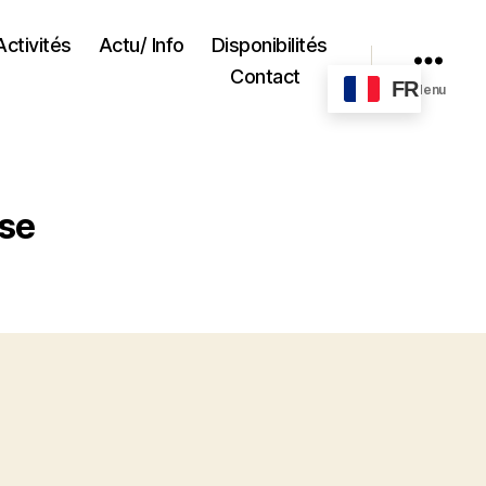
Activités
Actu/ Info
Disponibilités
Contact
FR
Menu
ise