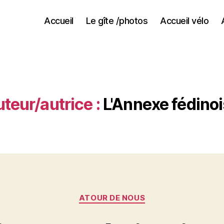
Accueil
Le gîte /photos
Accueil vélo
teur/autrice :
L'Annexe fédino
Catégories
ATOUR DE NOUS